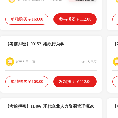
单独购买￥168.00
参与拼团￥112.00
【考前押密】00152 组织行为学
【
暂无人员拼团
3840人已买
单独购买￥168.00
发起拼团￥112.00
【考前押密】11466 现代企业人力资源管理概论
【