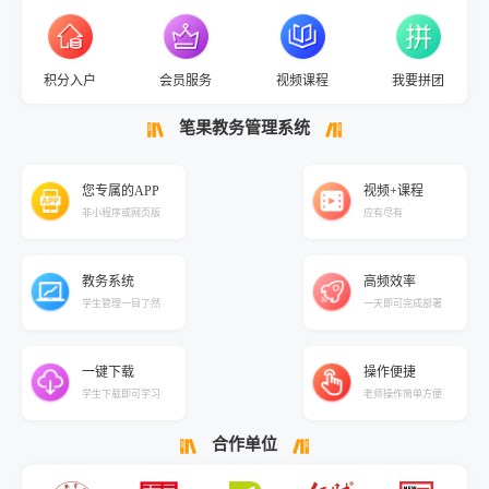
积分入户
会员服务
视频课程
我要拼团
笔果教务管理系统
您专属的APP
视频+课程
非小程序或网页版
应有尽有
教务系统
高频效率
学生管理一目了然
一天即可完成部署
一键下载
操作便捷
学生下载即可学习
老师操作简单方便
合作单位