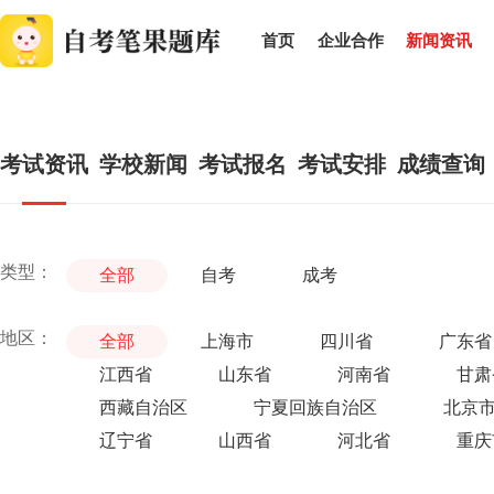
首页
企业合作
新闻资讯
考试资讯
学校新闻
考试报名
考试安排
成绩查询
类型：
全部
自考
成考
地区：
全部
上海市
四川省
广东省
江西省
山东省
河南省
甘肃
西藏自治区
宁夏回族自治区
北京
辽宁省
山西省
河北省
重庆