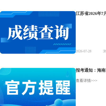
江苏省2026
2026-07-28
浏
报考通知：海南10
查看详情>>>