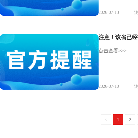
2026-07-13
浏
注意！该省已经
点击查看>>>
2026-07-10
浏
<
1
2