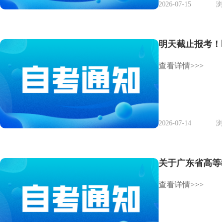
2026-07-15
浏
明天截止报考！
查看详情>>>
2026-07-14
浏
关于广东省高等
查看详情>>>