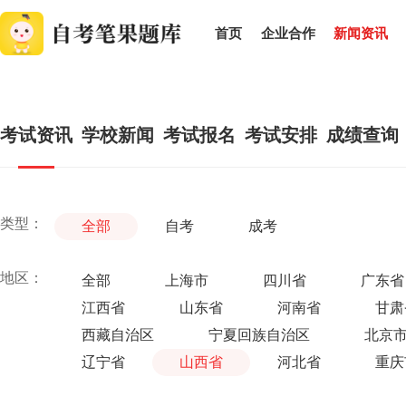
首页
企业合作
新闻资讯
考试资讯
学校新闻
考试报名
考试安排
成绩查询
类型：
全部
自考
成考
地区：
全部
上海市
四川省
广东省
江西省
山东省
河南省
甘肃
西藏自治区
宁夏回族自治区
北京
辽宁省
山西省
河北省
重庆