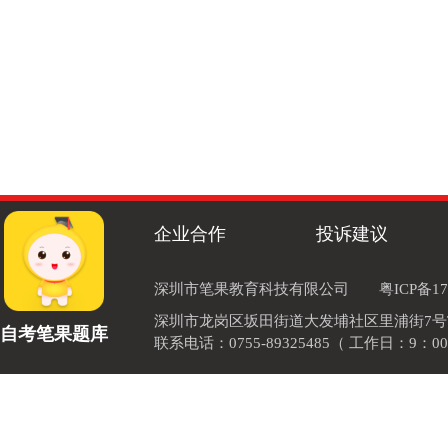
企业合作
投诉建议
深圳市笔果教育科技有限公司
粤ICP备17
深圳市龙岗区坂田街道大发埔社区里浦街7号TOD
自考笔果题库
联系电话：0755-89325485（ 工作日：9：00