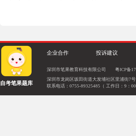
企业合作
投诉建议
深圳市笔果教育科技有限公司
粤ICP备17
深圳市龙岗区坂田街道大发埔社区里浦街7号TOD
自考笔果题库
联系电话：0755-89325485（ 工作日：9：00