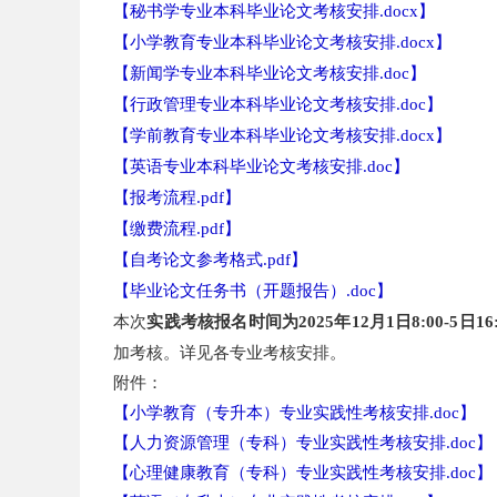
【
秘书学专业本科毕业论文考核安排.docx
】
【
小学教育专业本科毕业论文考核安排.docx
】
【
新闻学专业本科毕业论文考核安排.doc
】
【
行政管理专业本科毕业论文考核安排.doc
】
【
学前教育专业本科毕业论文考核安排.docx
】
【
英语专业本科毕业论文考核安排.doc
】
【
报考流程.pdf
】
【
缴费流程.pdf
】
【
自考论文参考格式.pdf
】
【
毕业论文任务书（开题报告）.doc
】
本次
实践考核报名时间为2025年12月1日8:00-5日16:
加考核。详见各专业考核安排。
附件：
【
小学教育（专升本）专业实践性考核安排.doc
】
【
人力资源管理（专科）专业实践性考核安排.doc
】
【
心理健康教育（专科）专业实践性考核安排.doc
】