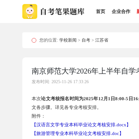
首页
企业合作
您的位置:
学校新闻
>
自考
>
江苏省
南京师范大学2026年上半年自
发布时间: 2025-11-26 17:33:26
本次
论文考核报名时间为2025年12月1日8:00-5日16:
文各步骤。详见各专业考核安排。
附件：
【
汉语言文学专业本科毕业论文考核安排.docx
】
【
旅游管理专业本科毕业论文考核安排.doc
】