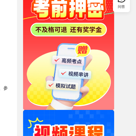
问答
、参