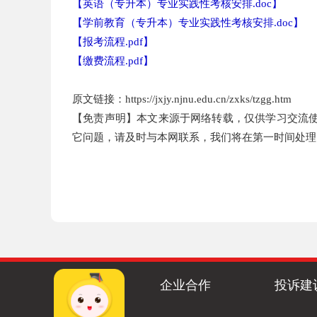
【
英语（专升本）专业实践性考核安排.doc
】
【
学前教育（专升本）专业实践性考核安排.doc
】
【
报考流程.pdf
】
【
缴费流程.pdf
】
原文链接：https://jxjy.njnu.edu.cn/zxks/tzgg.htm
【免责声明】本文来源于网络转载，仅供学习交流
它问题，请及时与本网联系，我们将在第一时间处理
企业合作
投诉建